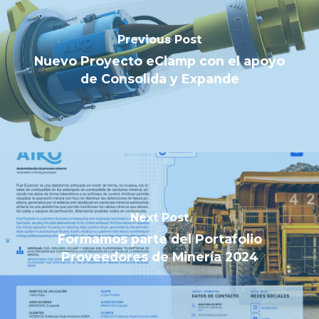
Previous Post
Nuevo Proyecto eClamp con el apoyo
de Consolida y Expande
Next Post
Formamos parte del Portafolio
Proveedores de Minería 2024