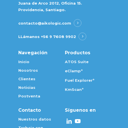
Juana de Arco 2012, Oficina 15.
Providencia, Santiago.
contacto@aikologic.com
LLámanos
+56 9 7608 9902
Navegación
Productos
Inicio
ATOS Suite
Nosotros
eClamp
®
Clientes
Fuel Explorer
®
Noticias
KmScan
®
Postventa
Contacto
Síguenos en
Nuestros datos
Trabaja con